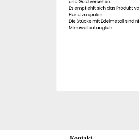
und Gold versehen.
Es empfiehlt sich das Produkt v
Hand zu spülen.
Die Stücke mit Edelmetall sind n
Mikrowellentauglich.
Kontakt