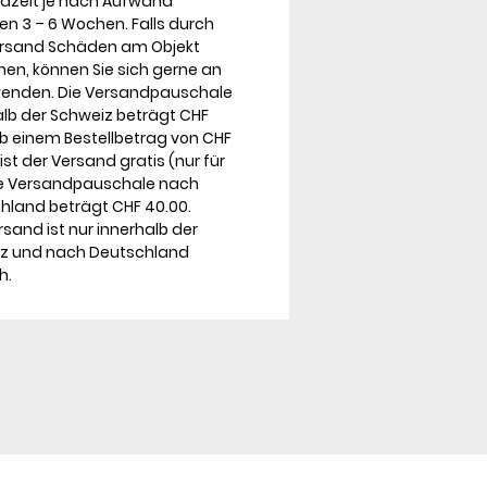
dzeit je nach Aufwand
en 3 – 6 Wochen. Falls durch
rsand Schäden am Objekt
hen, können Sie sich gerne an
enden. Die Versandpauschale
alb der Schweiz beträgt CHF
Ab einem Bestellbetrag von CHF
ist der Versand gratis (nur für
ie Versandpauschale nach
hland beträgt CHF 40.00.
sand ist nur innerhalb der
z und nach Deutschland
h.