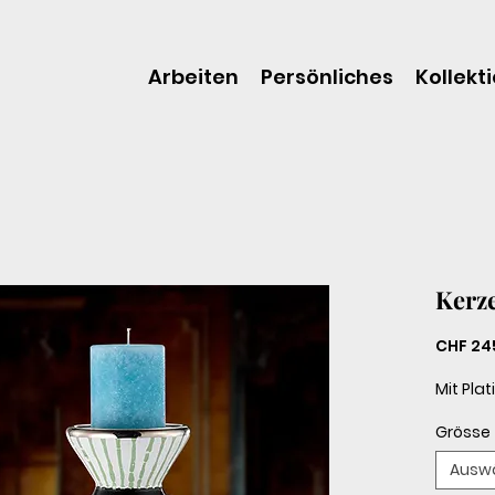
Arbeiten
Persönliches
Kollekt
Kerz
CHF 24
Mit Pla
Grösse
Ausw