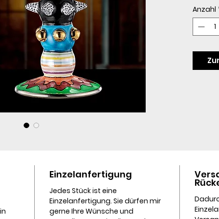
Anzahl
Zu
Einzelanfertigung
Vers
Rück
Jedes Stück ist eine
Dadurc
Einzelanfertigung. Sie dürfen mir
Einzela
in
gerne Ihre Wünsche und