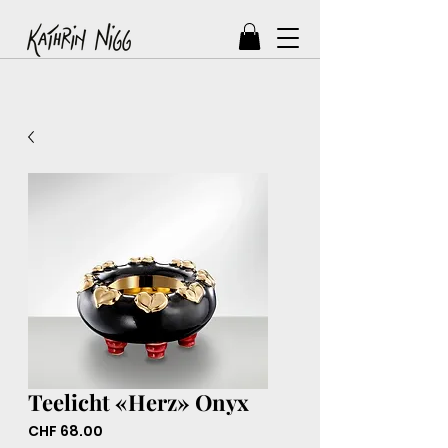
Teelicht «Herz» Onyx
Preis
CHF 68.00