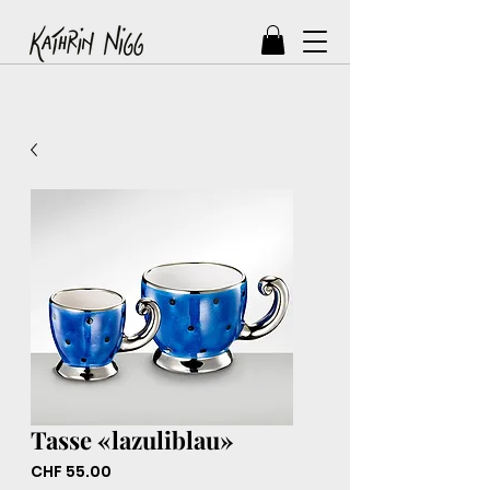
Tasse «lazuliblau»
Preis
CHF 55.00